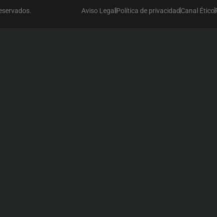
reservados.
Aviso Legal
Política de privacidad
Canal Ético