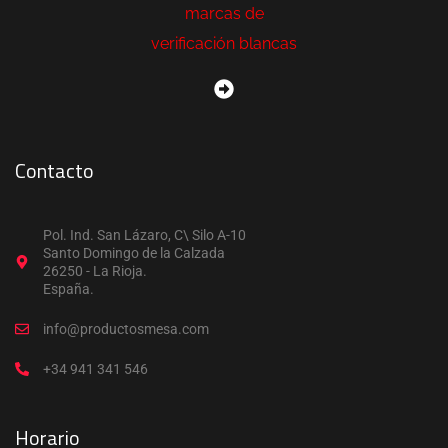
Contacto
Pol. Ind. San Lázaro, C\ Silo A-10
Santo Domingo de la Calzada
26250 - La Rioja.
España.
info@productosmesa.com
+34 941 341 546
Horario