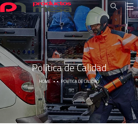
Política de Calidad
HOME
POLÍTICA DE CALIDAD