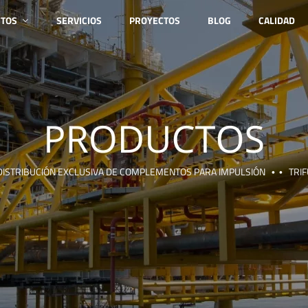
TOS
SERVICIOS
PROYECTOS
BLOG
CALIDAD
DISTRIBUCIÓN EXCLUSIVA DE COMPLEMENTOS PARA IMPULSIÓN
TRI